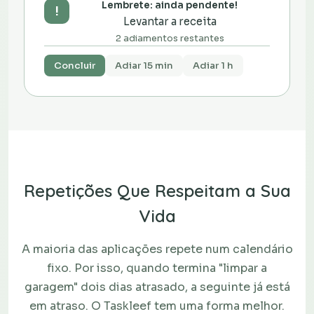
Lembrete: ainda pendente!
!
Levantar a receita
2 adiamentos restantes
Concluir
Adiar 15 min
Adiar 1 h
Repetições Que Respeitam a Sua
Vida
A maioria das aplicações repete num calendário
fixo. Por isso, quando termina "limpar a
garagem" dois dias atrasado, a seguinte já está
em atraso. O Taskleef tem uma forma melhor.