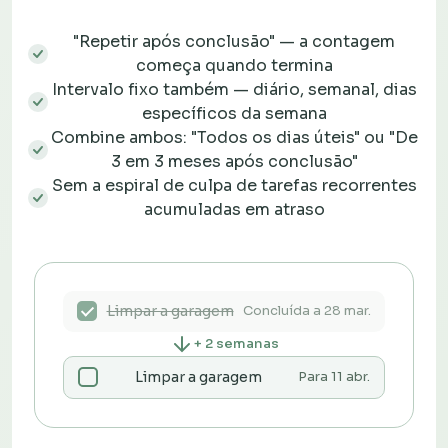
"Repetir após conclusão" — a contagem
começa quando termina
Intervalo fixo também — diário, semanal, dias
específicos da semana
Combine ambos: "Todos os dias úteis" ou "De
3 em 3 meses após conclusão"
Sem a espiral de culpa de tarefas recorrentes
acumuladas em atraso
Limpar a garagem
Concluída a 28 mar.
+ 2 semanas
Limpar a garagem
Para 11 abr.