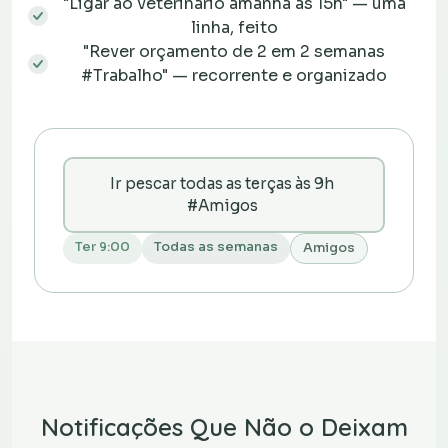
"Ligar ao veterinário amanhã às 15h" — uma
linha, feito
"Rever orçamento de 2 em 2 semanas
#Trabalho" — recorrente e organizado
Ir pescar todas as terças às 9h
#Amigos
Ter 9:00
Todas as semanas
Amigos
Notificações Que Não o Deixam