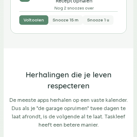
Recept ophalen
Nog 2 snoozes over
Voltooien
Snooze 15 m
Snooze 1 u
Herhalingen die je leven
respecteren
De meeste apps herhalen op een vaste kalender.
Dus als je "de garage opruimen" twee dagen te
laat afrondt, is de volgende al te laat. Taskleef
heeft een betere manier.