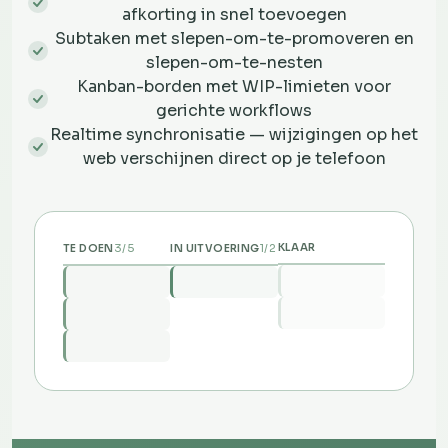
afkorting in snel toevoegen
Subtaken met slepen-om-te-promoveren en
slepen-om-te-nesten
Kanban-borden met WIP-limieten voor
gerichte workflows
Realtime synchronisatie — wijzigingen op het
web verschijnen direct op je telefoon
3/5
1/2
KLAAR
TE DOEN
IN UITVOERING