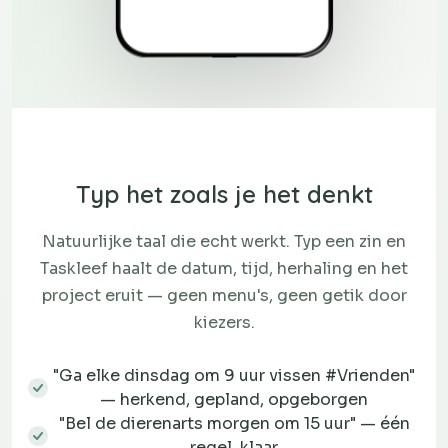
Typ het zoals je het denkt
Natuurlijke taal die echt werkt. Typ een zin en
Taskleef haalt de datum, tijd, herhaling en het
project eruit — geen menu's, geen getik door
kiezers.
"Ga elke dinsdag om 9 uur vissen #Vrienden"
— herkend, gepland, opgeborgen
"Bel de dierenarts morgen om 15 uur" — één
regel, klaar