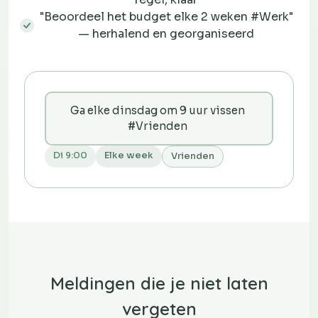
"Beoordeel het budget elke 2 weken #Werk"
— herhalend en georganiseerd
Ga elke dinsdag om 9 uur vissen
#Vrienden
Di 9:00
Elke week
Vrienden
Meldingen die je niet laten
vergeten