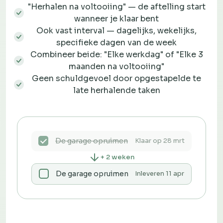
"Herhalen na voltooiing" — de aftelling start
wanneer je klaar bent
Ook vast interval — dagelijks, wekelijks,
specifieke dagen van de week
Combineer beide: "Elke werkdag" of "Elke 3
maanden na voltooiing"
Geen schuldgevoel door opgestapelde te
late herhalende taken
De garage opruimen
Klaar op 28 mrt
+ 2 weken
De garage opruimen
Inleveren 11 apr