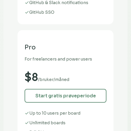
GitHub & Slack notifications
GitHub SSO
Pro
For freelancers and power users
$8
/bruker/måned
Start gratis prøveperiode
Up to 10 users per board
Unlimited boards