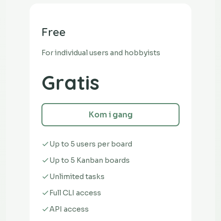
Free
For individual users and hobbyists
Gratis
Kom i gang
Up to 5 users per board
Up to 5 Kanban boards
Unlimited tasks
Full CLI access
API access