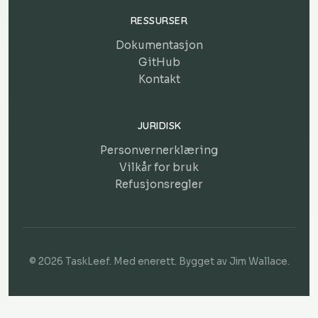
RESSURSER
Dokumentasjon
GitHub
Kontakt
JURIDISK
Personvernerklæring
Vilkår for bruk
Refusjonsregler
© 2026 TaskLeef. Med enerett. Bygget av
Jim Wallace
.