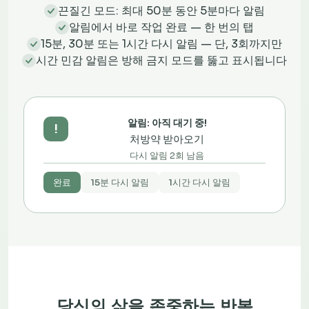
끈질긴 모드: 최대 50분 동안 5분마다 알림
알림에서 바로 작업 완료 — 한 번의 탭
15분, 30분 또는 1시간 다시 알림 — 단, 3회까지만
시간 민감 알림은 방해 금지 모드를 뚫고 표시됩니다
알림: 아직 대기 중!
!
처방약 받아오기
다시 알림 2회 남음
완료
15분 다시 알림
1시간 다시 알림
당신의 삶을 존중하는 반복