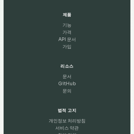
제품
기능
가격
API 문서
가입
리소스
문서
GitHub
문의
법적 고지
개인정보 처리방침
서비스 약관