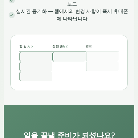
보드
실시간 동기화 — 웹에서의 변경 사항이 즉시 휴대폰
에 나타납니다
3/5
1/2
완료
할 일
진행 중
일을 끝낼 준비가 되셨나요?