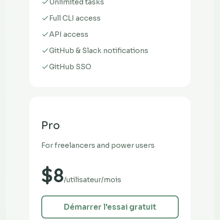
Unlimited tasks
Full CLI access
API access
GitHub & Slack notifications
GitHub SSO
Pro
For freelancers and power users
$8
/utilisateur/mois
Démarrer l'essai gratuit