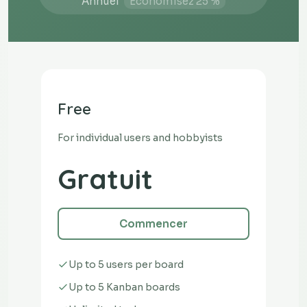
Annuel
Économisez 25 %
Free
For individual users and hobbyists
Gratuit
Commencer
Up to 5 users per board
Up to 5 Kanban boards