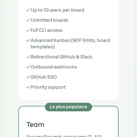
Up to 10 users per board
Unlimited boards
Full CLI access
Advanced Kanban (WIP limits, board
templates)
Bidirectional GitHub & Slack
Outbound webhooks
GitHub SSO
Priority support
Le plus populaire
Team