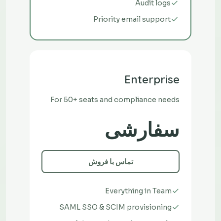
Audit logs
Priority email support
Enterprise
For 50+ seats and compliance needs
سفارشی
تماس با فروش
Everything in Team
SAML SSO & SCIM provisioning