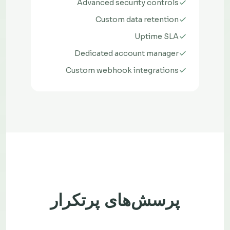
Advanced security controls
Custom data retention
Uptime SLA
Dedicated account manager
Custom webhook integrations
پرسش‌های پرتکرار