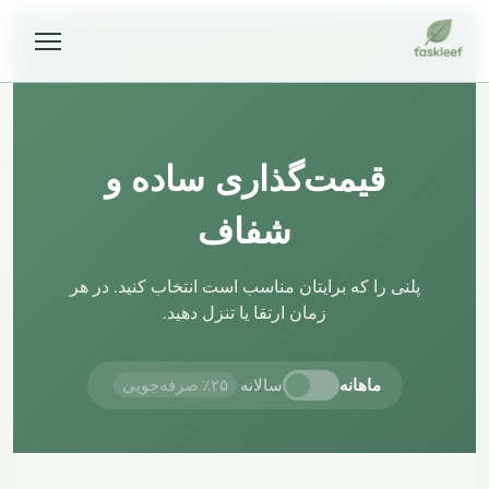
قیمت‌گذاری ساده و
شفاف
پلنی را که برایتان مناسب است انتخاب کنید. در هر
زمان ارتقا یا تنزل دهید.
ماهانه
سالانه
۲۵٪ صرفه‌جویی