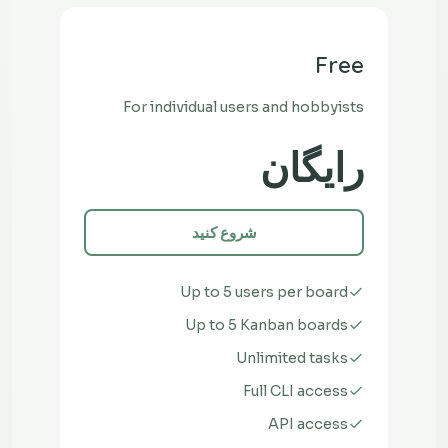
Free
For individual users and hobbyists
رایگان
شروع کنید
Up to 5 users per board
Up to 5 Kanban boards
Unlimited tasks
Full CLI access
API access