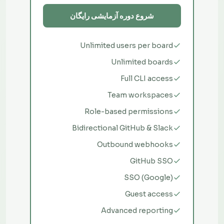
شروع دوره آزمایشی رایگان
Unlimited users per board
Unlimited boards
Full CLI access
Team workspaces
Role-based permissions
Bidirectional GitHub & Slack
Outbound webhooks
GitHub SSO
SSO (Google)
Guest access
Advanced reporting