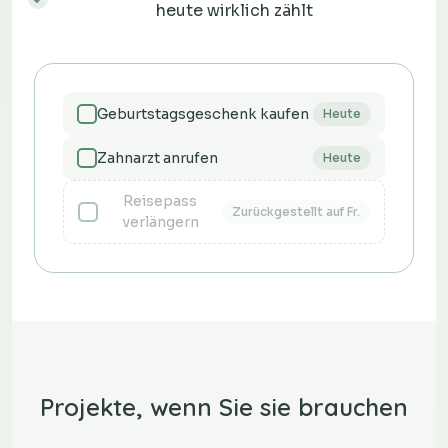
heute wirklich zählt
Geburtstagsgeschenk kaufen
Heute
Zahnarzt anrufen
Heute
Reisepass
Zurückgestellt auf Fr.
verlängern
Projekte, wenn Sie sie brauchen