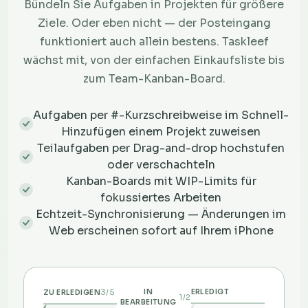
Bündeln Sie Aufgaben in Projekten für größere
Ziele. Oder eben nicht — der Posteingang
funktioniert auch allein bestens. Taskleef
wächst mit, von der einfachen Einkaufsliste bis
zum Team-Kanban-Board.
Aufgaben per #-Kurzschreibweise im Schnell-
Hinzufügen einem Projekt zuweisen
Teilaufgaben per Drag-and-drop hochstufen
oder verschachteln
Kanban-Boards mit WIP-Limits für
fokussiertes Arbeiten
Echtzeit-Synchronisierung — Änderungen im
Web erscheinen sofort auf Ihrem iPhone
3/5
IN
ERLEDIGT
ZU ERLEDIGEN
1/2
BEARBEITUNG