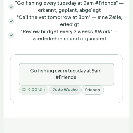
"Go fishing every tuesday at 9am #Friends" —
erkannt, geplant, abgelegt
"Call the vet tomorrow at 3pm" — eine Zeile,
erledigt
"Review budget every 2 weeks #Work" —
wiederkehrend und organisiert
Go fishing every tuesday at 9am
#Friends
Di. 9:00 Uhr
Jede Woche
Friends