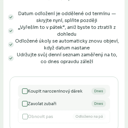
Datum odložení je oddělené od termínu —
skryjte nyní, splňte později
„Vyřeším to v pátek“, aniž byste to ztratili z
dohledu
Odložené úkoly se automaticky znovu objeví,
když datum nastane
Udržujte svůj denní seznam zaměřený na to,
co dnes opravdu záleží
Koupit narozeninový dárek
Dnes
Zavolat zubaři
Dnes
Obnovit pas
Odloženo na pá