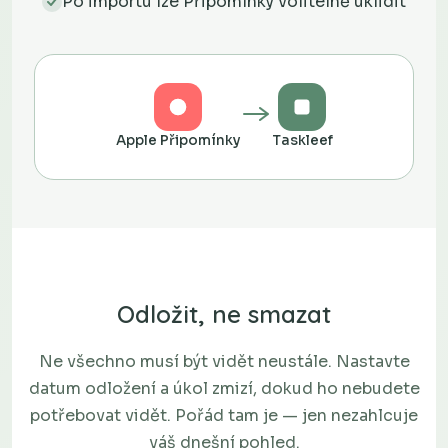
Po importu lze Připomínky volitelně uklidit
Apple Připomínky
Taskleef
Odložit, ne smazat
Ne všechno musí být vidět neustále. Nastavte
datum odložení a úkol zmizí, dokud ho nebudete
potřebovat vidět. Pořád tam je — jen nezahlcuje
váš dnešní pohled.