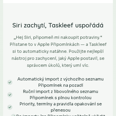
Siri zachytí, Taskleef uspořádá
„Hej Siri, připomeň mi nakoupit potraviny.“
Přistane to v Apple Připomínkách — a Taskleef
si to automaticky natáhne. Použijte nejlepší
nástroj pro zachycení, jaký Apple postavil, se
správcem úkolů, který umí víc.
Automatický import z výchozího seznamu
Připomínek na pozadí
Ruční import z libovolného seznamu
Připomínek s plnou kontrolou
Priority, termíny a pravidla opakování se
přenesou