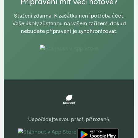
Připraveni mít věci hotové?
Stažení zdarma. K začátku není potřeba účet.
Vaše úkoly zůstanou na vašem zařízení, dokud
nebudete připraveni je synchronizovat.
Uspořádejte svou práci, přirozeně.