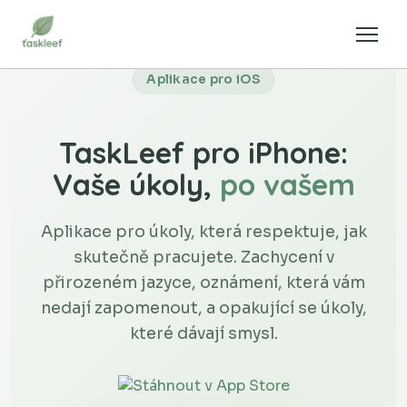
Aplikace pro iOS
TaskLeef pro iPhone:
Vaše úkoly,
po vašem
Aplikace pro úkoly, která respektuje, jak
skutečně pracujete. Zachycení v
přirozeném jazyce, oznámení, která vám
nedají zapomenout, a opakující se úkoly,
které dávají smysl.