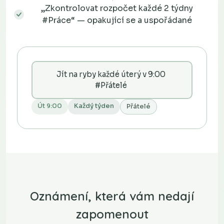
„Zkontrolovat rozpočet každé 2 týdny
#Práce“ — opakující se a uspořádané
Jít na ryby každé úterý v 9:00
#Přátelé
Út 9:00
Každý týden
Přátelé
Oznámení, která vám nedají
zapomenout