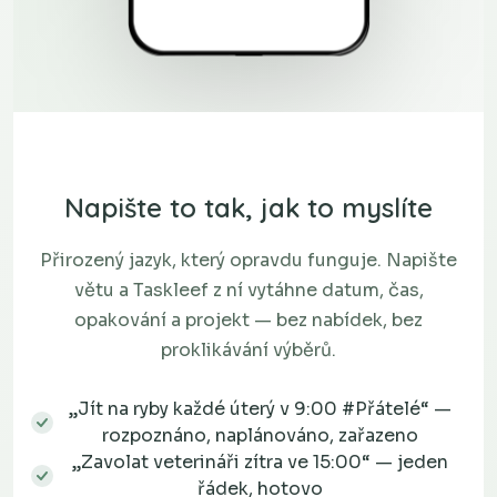
Napište to tak, jak to myslíte
Přirozený jazyk, který opravdu funguje. Napište
větu a Taskleef z ní vytáhne datum, čas,
opakování a projekt — bez nabídek, bez
proklikávání výběrů.
„Jít na ryby každé úterý v 9:00 #Přátelé“ —
rozpoznáno, naplánováno, zařazeno
„Zavolat veterináři zítra ve 15:00“ — jeden
řádek, hotovo