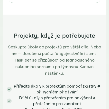
Projekty, když je potřebujete
Seskupte úkoly do projektů pro větší cíle. Nebo
ne — doručená pošta funguje skvěle i sama.
Taskleef se přizpůsobí od jednoduchého
nákupního seznamu po týmovou Kanban
nástěnku.
Přiřaďte úkoly k projektům pomocí zkratky #
při rychlém přidávání
Dílčí úkoly s přetažením pro povýšení a
přetažením pro zanoření