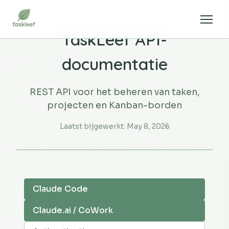
TaskLeef API-
documentatie
REST API voor het beheren van taken,
projecten en Kanban-borden
Laatst bijgewerkt:
May 8, 2026
Claude Code
Claude.ai / CoWork