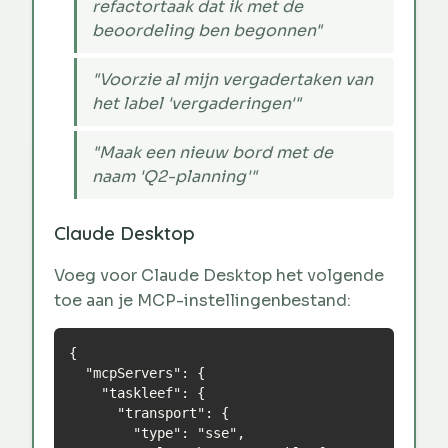
refactortaak dat ik met de
beoordeling ben begonnen"
"Voorzie al mijn vergadertaken van
het label 'vergaderingen'"
"Maak een nieuw bord met de
naam 'Q2-planning'"
Claude Desktop
Voeg voor Claude Desktop het volgende
toe aan je MCP-instellingenbestand:
{

  "mcpServers": {

    "taskleef": {

      "transport": {

        "type": "sse",
