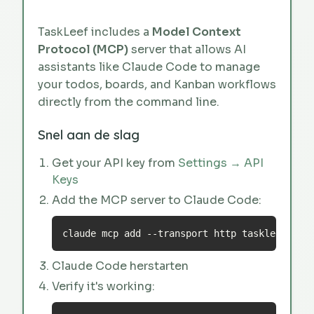
TaskLeef includes a
Model Context
Protocol (MCP)
server that allows AI
assistants like Claude Code to manage
your todos, boards, and Kanban workflows
directly from the command line.
Snel aan de slag
Get your API key from
Settings → API
Keys
Add the MCP server to Claude Code:
claude mcp add --transport http taskleef htt
Claude Code herstarten
Verify it's working: