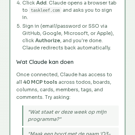
Click
Add
. Claude opens a browser tab
to
and asks you to sign
taskleef.com
in.
Sign in (email/password or SSO via
GitHub, Google, Microsoft, or Apple),
click
Authorize
, and you're done.
Claude redirects back automatically.
Wat Claude kan doen
Once connected, Claude has access to
all
40 MCP tools
across todos, boards,
columns, cards, members, tags, and
comments. Try asking:
"Wat staat er deze week op mijn
programma?"
"Maak een bord met de naam 'Q3-