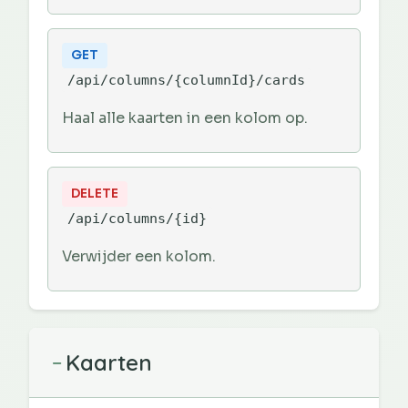
GET
/api/columns/{columnId}/cards
Haal alle kaarten in een kolom op.
DELETE
/api/columns/{id}
Verwijder een kolom.
Kaarten
−