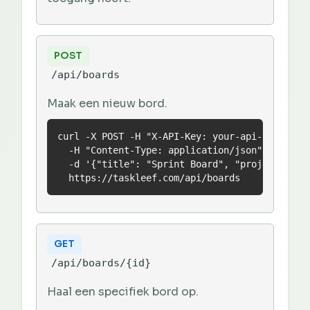
POST
/api/boards
Maak een nieuw bord.
curl -X POST -H "X-API-Key: your-api-key" \

  -H "Content-Type: application/json" \

  -d '{"title": "Sprint Board", "projectId": "
  https://taskleef.com/api/boards
GET
/api/boards/{id}
Haal een specifiek bord op.