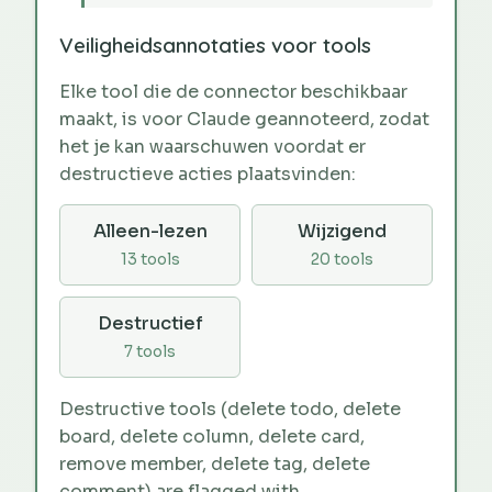
Veiligheidsannotaties voor tools
Elke tool die de connector beschikbaar
maakt, is voor Claude geannoteerd, zodat
het je kan waarschuwen voordat er
destructieve acties plaatsvinden:
Alleen-lezen
Wijzigend
13 tools
20 tools
Destructief
7 tools
Destructive tools (delete todo, delete
board, delete column, delete card,
remove member, delete tag, delete
comment) are flagged with