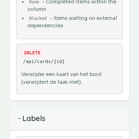
- Completed items within the
Done
column
- Items waiting on external
Blocked
dependencies
DELETE
/api/cards/{id}
Verwijder een kaart van het bord
(verwijdert de taak niet).
Labels
−