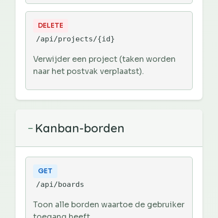
DELETE
/api/projects/{id}
Verwijder een project (taken worden
naar het postvak verplaatst).
Kanban-borden
−
GET
/api/boards
Toon alle borden waartoe de gebruiker
toegang heeft.