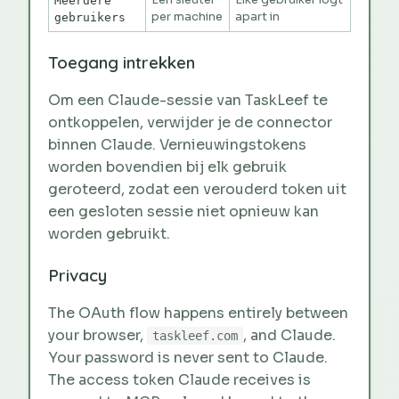
Meerdere
per machine
apart in
gebruikers
Toegang intrekken
Om een Claude-sessie van TaskLeef te
ontkoppelen, verwijder je de connector
binnen Claude. Vernieuwingstokens
worden bovendien bij elk gebruik
geroteerd, zodat een verouderd token uit
een gesloten sessie niet opnieuw kan
worden gebruikt.
Privacy
The OAuth flow happens entirely between
your browser,
, and Claude.
taskleef.com
Your password is never sent to Claude.
The access token Claude receives is