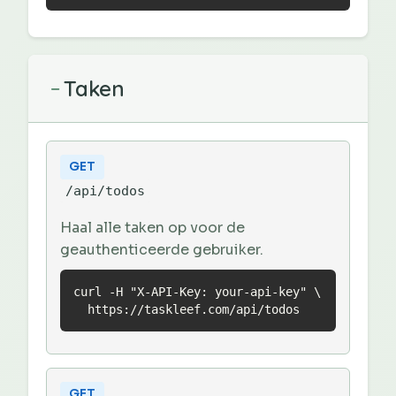
Taken
−
GET
/api/todos
Haal alle taken op voor de
geauthenticeerde gebruiker.
curl -H "X-API-Key: your-api-key" \

  https://taskleef.com/api/todos
GET