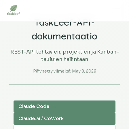
TaskLeef-API-
dokumentaatio
REST-API tehtävien, projektien ja Kanban-
taulujen hallintaan
Päivitetty viimeksi:
May 8, 2026
Claude Code
Claude.ai / CoWork