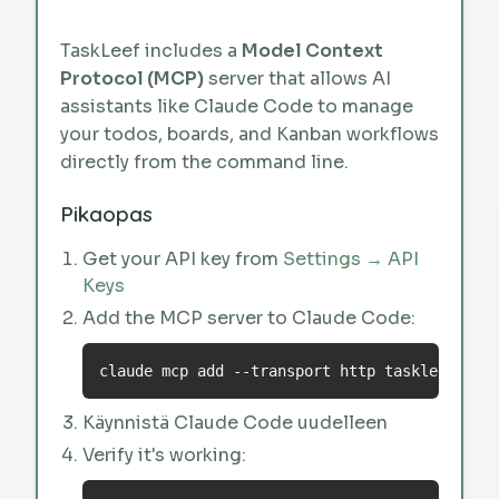
TaskLeef includes a
Model Context
Protocol (MCP)
server that allows AI
assistants like Claude Code to manage
your todos, boards, and Kanban workflows
directly from the command line.
Pikaopas
Get your API key from
Settings → API
Keys
Add the MCP server to Claude Code:
claude mcp add --transport http taskleef htt
Käynnistä Claude Code uudelleen
Verify it's working: