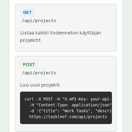
GET
/api/projects
Listaa kaikki todennetun käyttäjän
projektit.
POST
/api/projects
Luo uusi projekti.
curl -X POST -H "X-API-Key: your-api-key" \

  -H "Content-Type: application/json" \

  -d '{"title": "Work Tasks", "description": "
  https://taskleef.com/api/projects