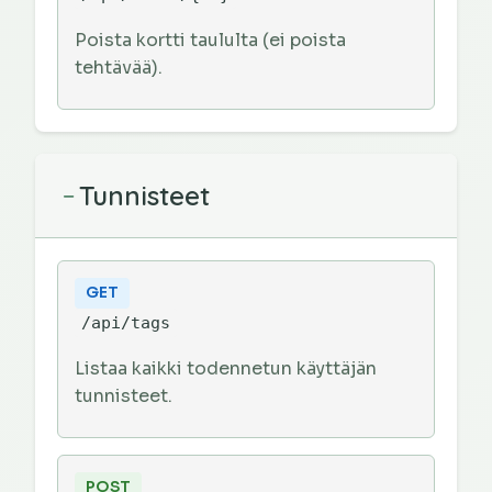
Poista kortti taululta (ei poista
tehtävää).
Tunnisteet
−
GET
/api/tags
Listaa kaikki todennetun käyttäjän
tunnisteet.
POST