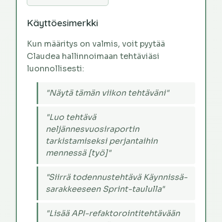
Käyttöesimerkki
Kun määritys on valmis, voit pyytää
Claudea hallinnoimaan tehtäviäsi
luonnollisesti:
"Näytä tämän viikon tehtäväni"
"Luo tehtävä
neljännesvuosiraportin
tarkistamiseksi perjantaihin
mennessä [työ]"
"Siirrä todennustehtävä Käynnissä-
sarakkeeseen Sprint-taululla"
"Lisää API-refaktorointitehtävään