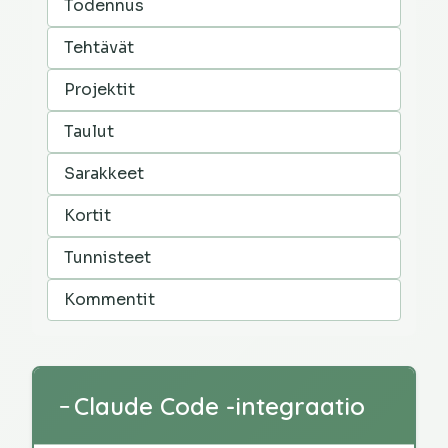
Todennus
Tehtävät
Projektit
Taulut
Sarakkeet
Kortit
Tunnisteet
Kommentit
Claude Code -integraatio
−