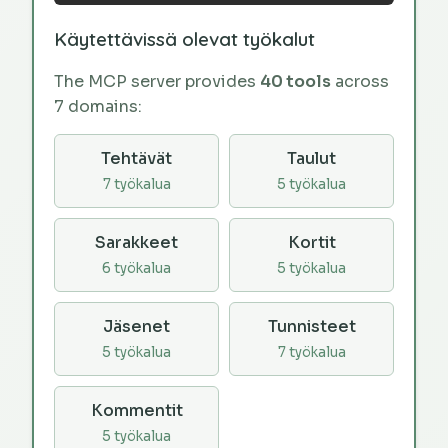
Käytettävissä olevat työkalut
The MCP server provides
40 tools
across
7 domains:
Tehtävät
Taulut
7 työkalua
5 työkalua
Sarakkeet
Kortit
6 työkalua
5 työkalua
Jäsenet
Tunnisteet
5 työkalua
7 työkalua
Kommentit
5 työkalua