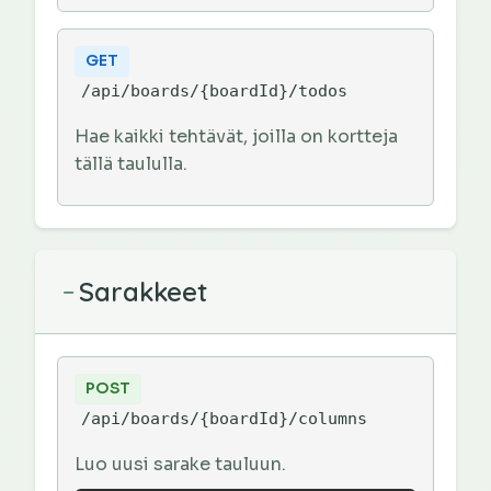
GET
/api/boards/{boardId}/todos
Hae kaikki tehtävät, joilla on kortteja
tällä taululla.
Sarakkeet
−
POST
/api/boards/{boardId}/columns
Luo uusi sarake tauluun.