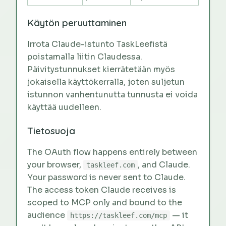
Käytön peruuttaminen
Irrota Claude-istunto TaskLeefistä
poistamalla liitin Claudessa.
Päivitystunnukset kierrätetään myös
jokaisella käyttökerralla, joten suljetun
istunnon vanhentunutta tunnusta ei voida
käyttää uudelleen.
Tietosuoja
The OAuth flow happens entirely between
your browser,
, and Claude.
taskleef.com
Your password is never sent to Claude.
The access token Claude receives is
scoped to MCP only and bound to the
audience
— it
https://taskleef.com/mcp