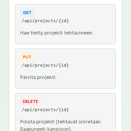
GET
/api/projects/{id}
Hae tietty projekti tehtävineen.
PUT
/api/projects/{id}
Päivitä projekti.
DELETE
/api/projects/{id}
Poista projekti (tehtävät siirretään
Saapuneet-kansioon).