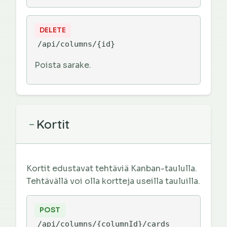
DELETE
/api/columns/{id}
Poista sarake.
Kortit
−
Kortit edustavat tehtäviä Kanban-taululla.
Tehtävällä voi olla kortteja useilla tauluilla.
POST
/api/columns/{columnId}/cards