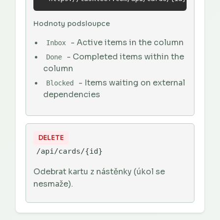
Hodnoty podsloupce
- Active items in the column
Inbox
- Completed items within the
Done
column
- Items waiting on external
Blocked
dependencies
DELETE
/api/cards/{id}
Odebrat kartu z nástěnky (úkol se
nesmaže).