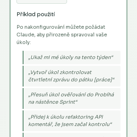
Příklad použití
Po nakonfigurování můžete požádat
Claude, aby přirozeně spravoval vaše
úkoly:
„Ukaž mi mé úkoly na tento týden“
„Vytvoř úkol zkontrolovat
čtvrtletní zprávu do pátku [práce]“
„Přesuň úkol ověřování do Probíhá
na nástěnce Sprint“
„Přidej k úkolu refaktoring API
komentář, že jsem začal kontrolu“