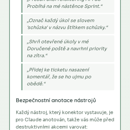
Probíhá na mé nástěnce Sprint.“
„Označ každý úkol se slovem
'schůzka' v názvu štítkem schůzky.“
„Shrň otevřené úkoly v mé
Doručené poště a navrhni priority
na zítra.“
„Přidej ke ticketu nasazení
komentář, že se ho ujmu po
obědě.“
Bezpečnostní anotace nástrojů
Každý nástroj, který konektor vystavuje, je
pro Claude anotován, takže vás může před
destruktivními akcemi varovat: