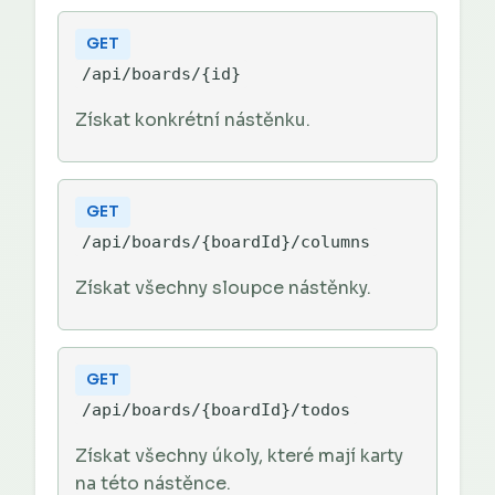
GET
/api/boards/{id}
Získat konkrétní nástěnku.
GET
/api/boards/{boardId}/columns
Získat všechny sloupce nástěnky.
GET
/api/boards/{boardId}/todos
Získat všechny úkoly, které mají karty
na této nástěnce.