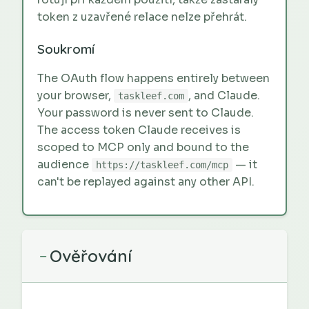
token z uzavřené relace nelze přehrát.
Soukromí
The OAuth flow happens entirely between
your browser,
, and Claude.
taskleef.com
Your password is never sent to Claude.
The access token Claude receives is
scoped to MCP only and bound to the
audience
— it
https://taskleef.com/mcp
can't be replayed against any other API.
Ověřování
−