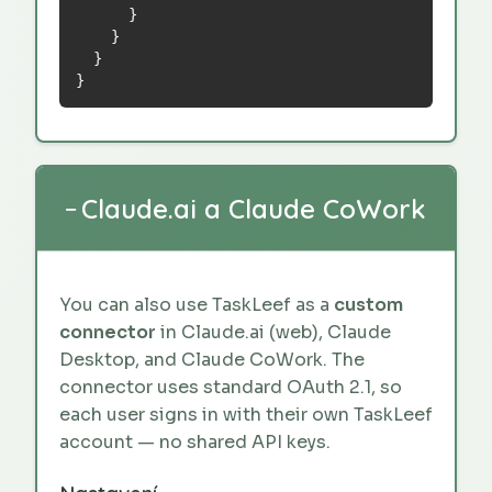
      }

    }

  }

}
Claude.ai a Claude CoWork
−
You can also use TaskLeef as a
custom
connector
in Claude.ai (web), Claude
Desktop, and Claude CoWork. The
connector uses standard OAuth 2.1, so
each user signs in with their own TaskLeef
account — no shared API keys.