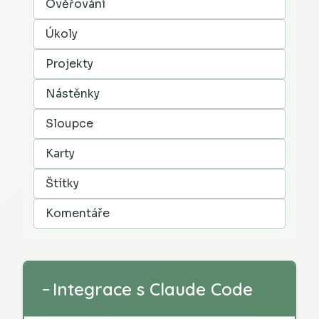
Ověřování
Úkoly
Projekty
Nástěnky
Sloupce
Karty
Štítky
Komentáře
Integrace s Claude Code
−