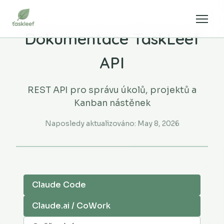
Dokumentace TaskLeef
API
REST API pro správu úkolů, projektů a
Kanban nástěnek
Naposledy aktualizováno:
May 8, 2026
Claude Code
Claude.ai / CoWork