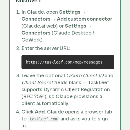
Nastavení
In Claude, open
Settings →
Connectors → Add custom connector
(Claude.ai web) or
Settings →
Connectors
(Claude Desktop /
CoWork).
Enter the server URL:
https://taskleef.com/mcp/messages
Leave the optional
OAuth Client ID
and
Client Secret
fields blank — TaskLeef
supports Dynamic Client Registration
(RFC 7591), so Claude provisions a
client automatically.
Click
Add
. Claude opens a browser tab
to
and asks you to sign
taskleef.com
in.