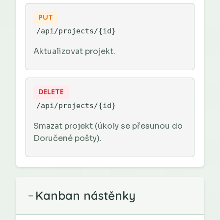
PUT
/api/projects/{id}
Aktualizovat projekt.
DELETE
/api/projects/{id}
Smazat projekt (úkoly se přesunou do
Doručené pošty).
Kanban nástěnky
−