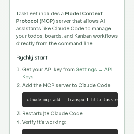
TaskLeef includes a
Model Context
Protocol (MCP)
server that allows AI
assistants like Claude Code to manage
your todos, boards, and Kanban workflows
directly from the command line.
Rychlý start
Get your API key from
Settings → API
Keys
Add the MCP server to Claude Code:
claude mcp add --transport http taskleef htt
Restartujte Claude Code
Verify it's working: