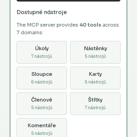
Dostupné nástroje
The MCP server provides
40 tools
across
7 domains:
Úkoly
Nástěnky
7 nástrojů
5 nástrojů
Sloupce
Karty
6 nástrojů
5 nástrojů
Členové
Štítky
5 nástrojů
7 nástrojů
Komentáře
5 nástrojů