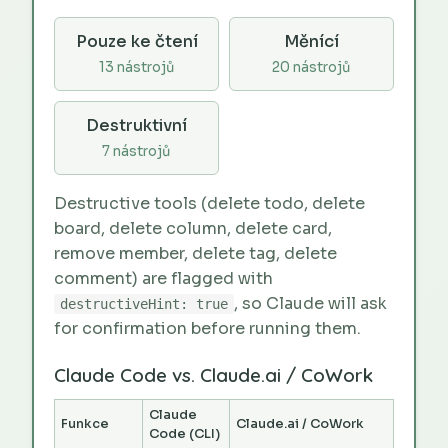
Pouze ke čtení
Měnící
13 nástrojů
20 nástrojů
Destruktivní
7 nástrojů
Destructive tools (delete todo, delete
board, delete column, delete card,
remove member, delete tag, delete
comment) are flagged with
, so Claude will ask
destructiveHint: true
for confirmation before running them.
Claude Code vs. Claude.ai / CoWork
Claude
Funkce
Claude.ai / CoWork
Code (CLI)